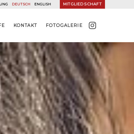
MITGLIEDSCHAFT
RUNG
DEUTSCH
ENGLISH
FE
KONTAKT
FOTOGALERIE