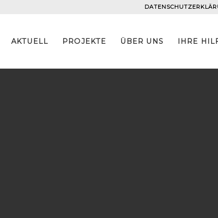
DATENSCHUTZERKLÄ
AKTUELL
PROJEKTE
ÜBER UNS
IHRE HIL