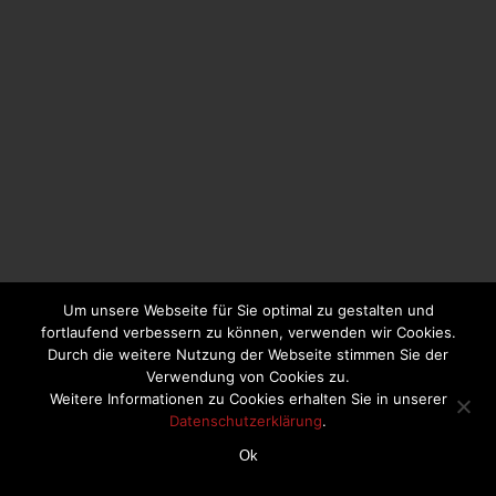
Um unsere Webseite für Sie optimal zu gestalten und
fortlaufend verbessern zu können, verwenden wir Cookies.
Durch die weitere Nutzung der Webseite stimmen Sie der
Verwendung von Cookies zu.
Weitere Informationen zu Cookies erhalten Sie in unserer
Datenschutzerklärung
.
Spendenkonto: UBS AG Bank 232-528846.40Y Bank
Ok
Clearing Nr. 232 IBAN CH53 0023 2232 5288 4640 Y